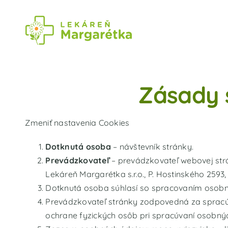
Skip
to
content
Zásady 
Zmeniť nastavenia Cookies
Dotknutá osoba
– návštevník stránky.
Prevádzkovateľ
– prevádzkovateľ webovej st
Lekáreň Margarétka s.r.o., P. Hostinského 2593
Dotknutá osoba súhlasí so spracovaním osobn
Prevádzkovateľ stránky zodpovedná za spracúv
ochrane fyzických osôb pri spracúvaní osobný