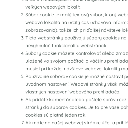
veľkých webových lokalít.
Súbor cookie je malý textový súbor, ktorý webo
webová lokalita na určitý čas uchováva informá
zobrazovania), takže ich pri ďalšej návšteve lo
Tieto webstránky používajú súbory cookies na
nevyhnutnú funkcionalitu webstránok.
Súbory cookie môžete kontrolovať alebo zmaza
uložené vo svojom počítači a väčšinu prehliad
musieť pri každej návšteve webovej lokality m
Používanie súborov cookie je možné nastaviť 
úvodnom nastavení. Webové stránky však môžet
vlastných nastavení webového prehliadača.
Ak pridáte komentár alebo pošlete správu cez 
stránky do súborov cookies. Je to pre vaše po
cookies sú platné jeden rok.
Ak máte na našej webovej stránke účet a prihlá